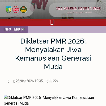
INFO TERKINI
Diklatsar PMR 2026:
Menyalakan Jiwa
Kemanusiaan Generasi
Muda
28/04/2026 10:35
1122x